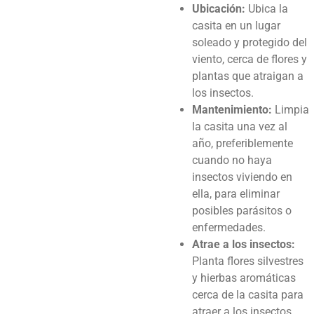
Ubicación:
Ubica la
casita en un lugar
soleado y protegido del
viento, cerca de flores y
plantas que atraigan a
los insectos.
Mantenimiento:
Limpia
la casita una vez al
año, preferiblemente
cuando no haya
insectos viviendo en
ella, para eliminar
posibles parásitos o
enfermedades.
Atrae a los insectos:
Planta flores silvestres
y hierbas aromáticas
cerca de la casita para
atraer a los insectos