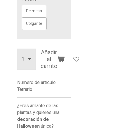
De mesa
Colgante
Añadir
al
carrito
Número de artículo:
Terrario
¿Eres amante de las
plantas y quieres una
decoración de
Halloween
única?