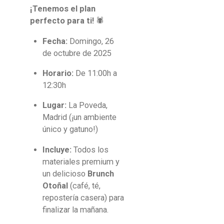
¡Tenemos el plan
perfecto para ti!
🕷️
Fecha:
Domingo, 26
de octubre de 2025
Horario:
De 11:00h a
12:30h
Lugar:
La Poveda,
Madrid (¡un ambiente
único y gatuno!)
Incluye:
Todos los
materiales premium y
un delicioso
Brunch
Otoñal
(café, té,
repostería casera) para
finalizar la mañana.